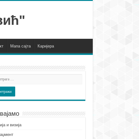
кт
Мапа сајта
Каријера
вајамо
ја и визија
аџмент