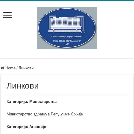
Home
/
Линкови
Линкови
Категорија: Министарства
Министарство здравља Републике Србије
Категорија: Агенције