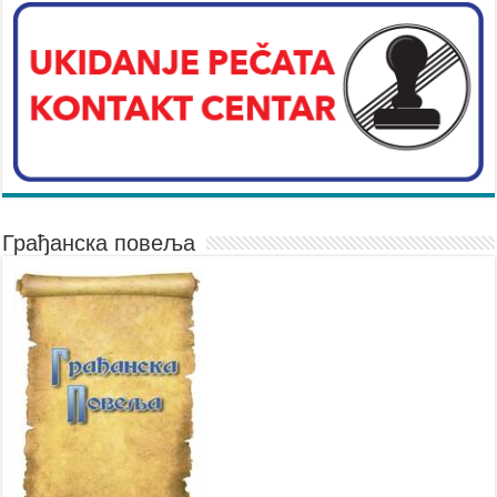
Грађанска повеља