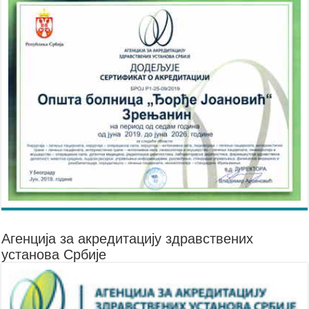
Агенцијa за акредитацију здравствених
установа Србије