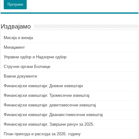
Издвајамо
Мисија и визија
Менаџмент
Управни одбор и Надзорни одбор
Стручни органи Болнице
Важни документи
Финансијски извештаји: Дневни извештаји
Финансијски извештаји: Тромесечни извештај
Финансијски извештаји: деветомесечни извештај
Финансијски извештаји: Дванаестомесечни извештај
Финансијски извештаји: Завршни рачун за 2025.
План прихода и расхода за 2026. годину