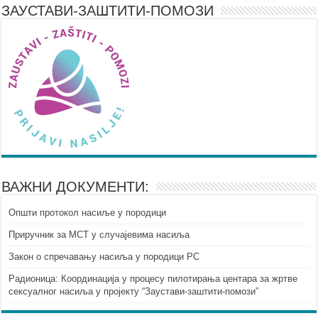
ЗАУСТАВИ-ЗАШТИТИ-ПОМОЗИ
ВАЖНИ ДОКУМЕНТИ:
Општи протокол насиље у породици
Приручник за МСТ у случајевима насиља
Закон о спречавању насиља у породици РС
Радионица: Координација у процесу пилотирања центара за жртве
сексуалног насиља у пројекту “Заустави-заштити-помози”