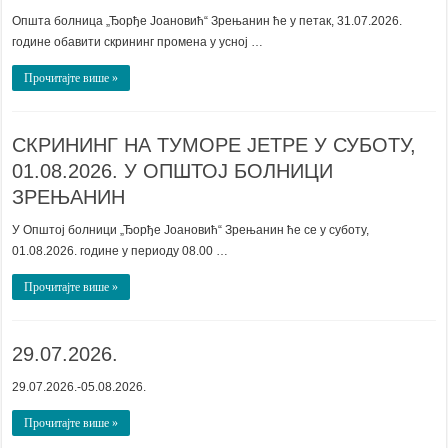
Општа болница „Ђорђе Јоановић“ Зрењанин ће у петак, 31.07.2026.
године обавити скрининг промена у усној …
Прочитајте више »
СКРИНИНГ НА ТУМОРЕ ЈЕТРЕ У СУБОТУ,
01.08.2026. У ОПШТОЈ БОЛНИЦИ
ЗРЕЊАНИН
У Општој болници „Ђорђе Јоановић“ Зрењанин ће се у суботу,
01.08.2026. године у периоду 08.00 …
Прочитајте више »
29.07.2026.
29.07.2026.-05.08.2026.
Прочитајте више »