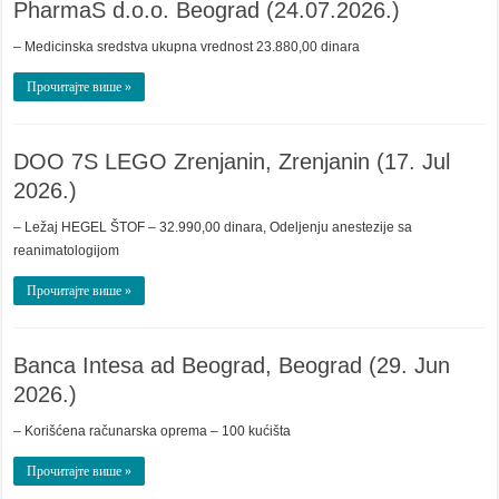
PharmaS d.o.o. Beograd (24.07.2026.)
– Medicinska sredstva ukupna vrednost 23.880,00 dinara
Прочитајте више »
DOO 7S LEGO Zrenjanin, Zrenjanin (17. Jul
2026.)
– Ležaj HEGEL ŠTOF – 32.990,00 dinara, Odeljenju anestezije sa
reanimatologijom
Прочитајте више »
Banca Intesa ad Beograd, Beograd (29. Jun
2026.)
– Korišćena računarska oprema – 100 kućišta
Прочитајте више »