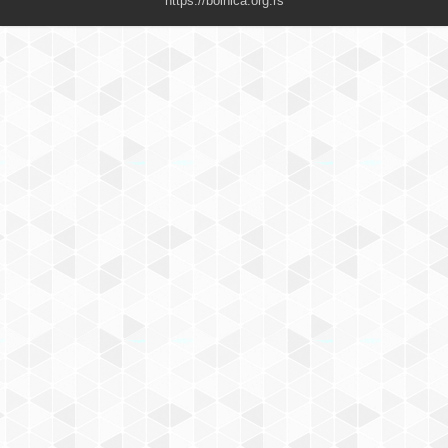
https://bolnica.org.rs