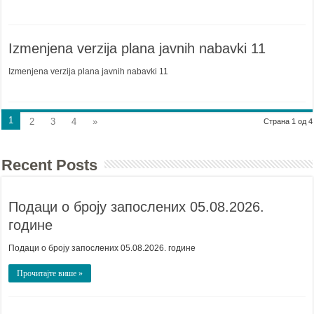
Izmenjena verzija plana javnih nabavki 11
Izmenjena verzija plana javnih nabavki 11
1
2
3
4
»
Страна 1 од 4
Recent Posts
Подаци о броју запослених 05.08.2026.
године
Подаци о броју запослених 05.08.2026. године
Прочитајте више »