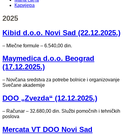
Каријера
2025
Kibid d.o.o. Novi Sad (22.12.2025.)
– Mlečne formule – 6.540,00 din.
Maymedica d.o.o. Beograd
(17.12.2025.)
– Novčana sredstva za potrebe bolnice i organizovanje
Svečane akademije
DOO „Zvezda“ (12.12.2025.)
– Računar – 32.680,00 din. Službi pomočnih i tehničkih
poslova
Mercata VT DOO Novi Sad