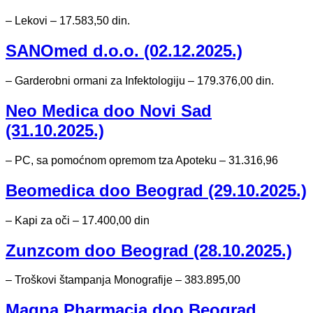
– Lekovi – 17.583,50 din.
SANOmed d.o.o. (02.12.2025.)
– Garderobni ormani za Infektologiju – 179.376,00 din.
Neo Medica doo Novi Sad
(31.10.2025.)
– PC, sa pomoćnom opremom tza Apoteku – 31.316,96
Beomedica doo Beograd (29.10.2025.)
– Kapi za oči – 17.400,00 din
Zunzcom doo Beograd (28.10.2025.)
– Troškovi štampanja Monografije – 383.895,00
Magna Pharmacia doo Beograd