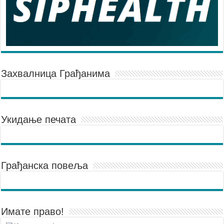
Захвалница Грађанима
Укидање печата
Грађанска повеља
Имате право!