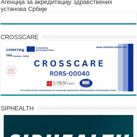
Агенцијa за акредитацију здравствених
установа Србије
CROSSCARE
SIPHEALTH