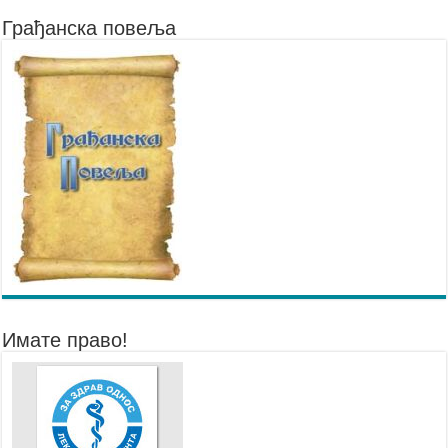
Грађанска повеља
Имате право!