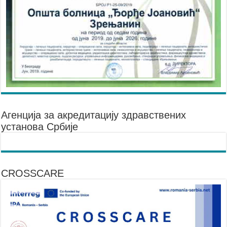
Агенцијa за акредитацију здравствених
установа Србије
CROSSCARE