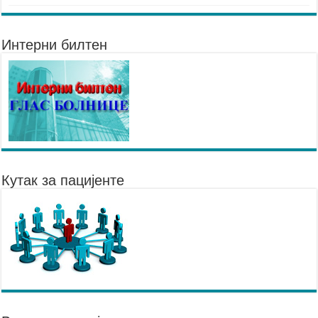
Интерни билтен
Кутак за пацијенте