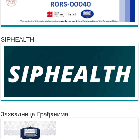
SIPHEALTH
Захвалница Грађанима