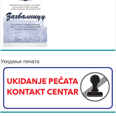
Укидање печата