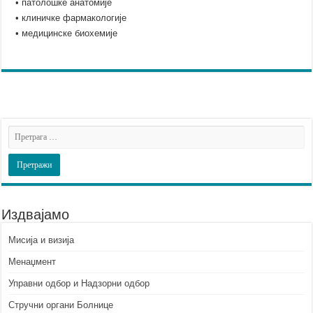
• патолошке анатомије
• клиничке фармакологије
• медицинске биохемије
Издвајамо
Мисија и визија
Менаџмент
Управни одбор и Надзорни одбор
Стручни органи Болнице