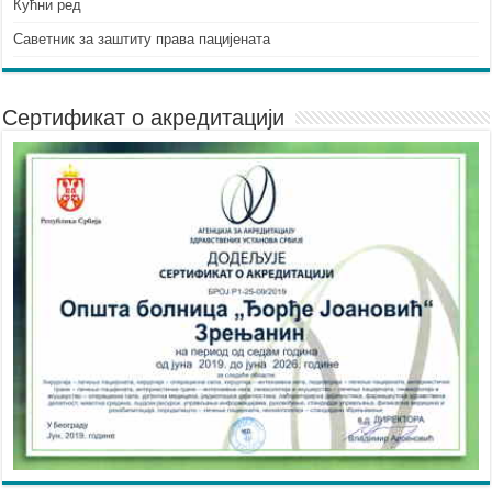
Кућни ред
Саветник за заштиту права пацијената
Сертификат о акредитацији