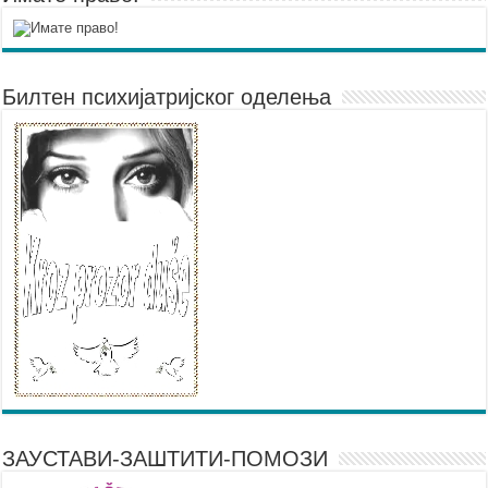
Билтен психијатријског оделења
ЗАУСТАВИ-ЗАШТИТИ-ПОМОЗИ