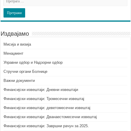
Издвајамо
Мисија и визија
Менаџмент
Управни одбор и Надзорни одбор
Стручни органи Болнице
Важни документи
Финансијски извештаји: Дневни извештаји
Финансијски извештаји: Тромесечни извештај
Финансијски извештаји: деветомесечни извештај
Финансијски извештаји: Дванаестомесечни извештај
Финансијски извештаји: Завршни рачун за 2025.