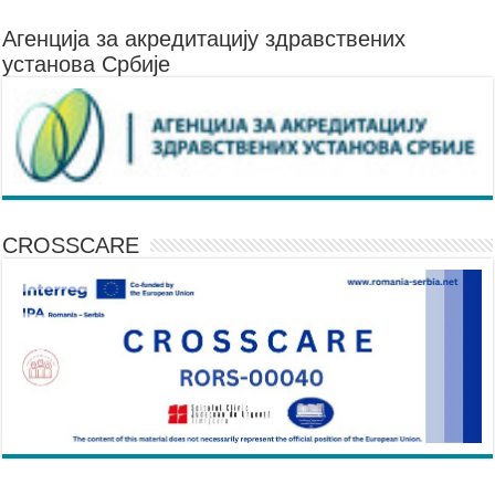
Агенцијa за акредитацију здравствених
установа Србије
CROSSCARE