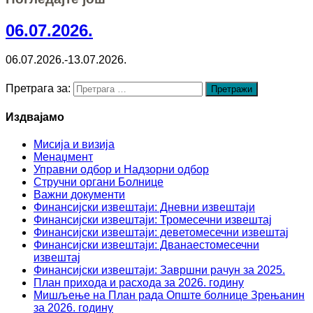
06.07.2026.
06.07.2026.-13.07.2026.
Претрага за:
Издвајамо
Мисија и визија
Менаџмент
Управни одбор и Надзорни одбор
Стручни органи Болнице
Важни документи
Финансијски извештаји: Дневни извештаји
Финансијски извештаји: Тромесечни извештај
Финансијски извештаји: деветомесечни извештај
Финансијски извештаји: Дванаестомесечни
извештај
Финансијски извештаји: Завршни рачун за 2025.
План прихода и расхода за 2026. годину
Мишљење на План рада Опште болнице Зрењанин
за 2026. годину