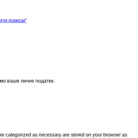
ити-помози”
мо ваше личне податке.
are categorized as necessary are stored on your browser as