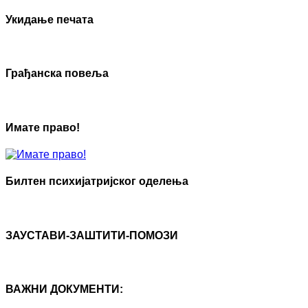
Укидање печата
Грађанска повеља
Имате право!
Билтен психијатријског оделења
ЗАУСТАВИ-ЗАШТИТИ-ПОМОЗИ
ВАЖНИ ДОКУМЕНТИ: