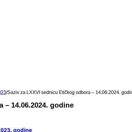
023
/
Saziv za LXXVI sednicu Etičkog odbora – 14.06.2024. godi
a – 14.06.2024. godine
2023. godine