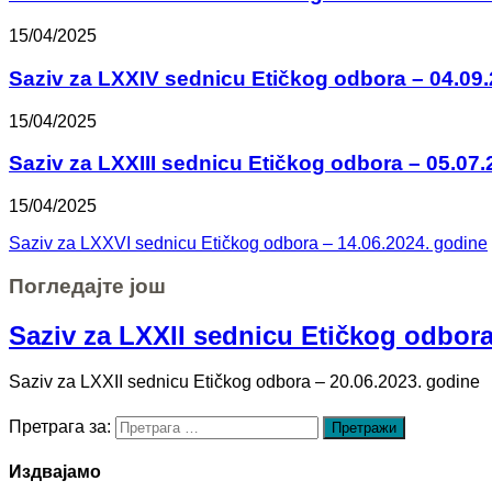
15/04/2025
Saziv za LXXIV sednicu Etičkog odbora – 04.09
15/04/2025
Saziv za LXXIII sednicu Etičkog odbora – 05.07.
15/04/2025
Saziv za LXXVI sednicu Etičkog odbora – 14.06.2024. godine
Погледајте још
Saziv za LXXII sednicu Etičkog odbora
Saziv za LXXII sednicu Etičkog odbora – 20.06.2023. godine
Претрага за:
Издвајамо