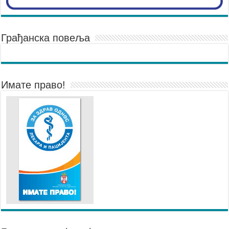
Грађанска повеља
Имате право!