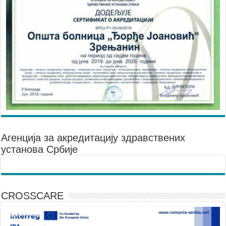
Агенцијa за акредитацију здравствених
установа Србије
CROSSCARE