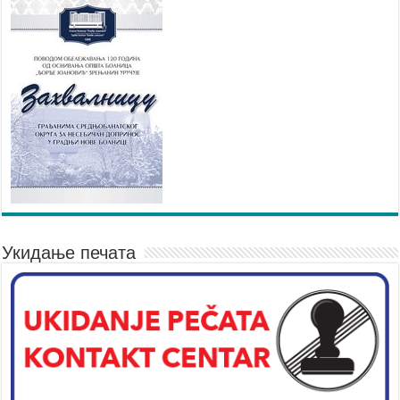
Укидање печата