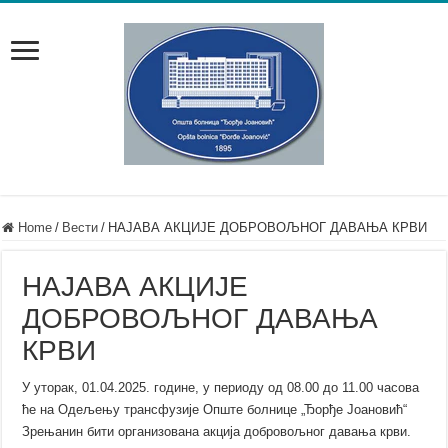
Home
/
Вести
/
НАЈАВА АКЦИЈЕ ДОБРОВОЉНОГ ДАВАЊА КРВИ
НАЈАВА АКЦИЈЕ
ДОБРОВОЉНОГ ДАВАЊА
КРВИ
У уторак, 01.04.2025. године, у периоду од 08.00 до 11.00 часова
ће на Одељењу трансфузије Опште болнице „Ђорђе Јоановић“
Зрењанин бити организована акција добровољног давања крви.