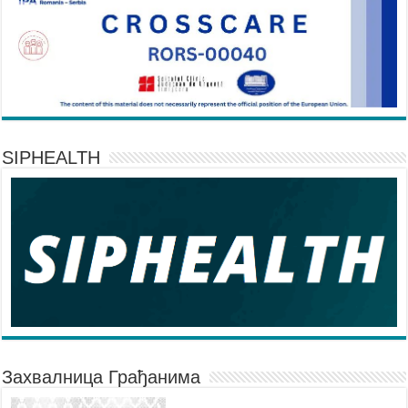
SIPHEALTH
Захвалница Грађанима