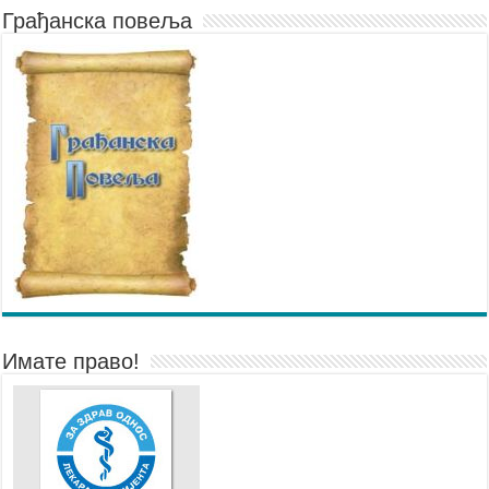
Грађанска повеља
Имате право!