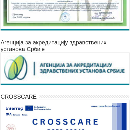
Агенцијa за акредитацију здравствених
установа Србије
CROSSCARE