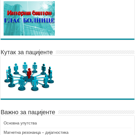
Кутак за пацијенте
Важно за пацијенте
Основна упутства
Mагнетна резонанца – дијагностика