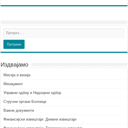
Издвајамо
Мисија и визија
Менаџмент
Управни одбор и Надзорни одбор
Стручни органи Болнице
Важни документи
Финансијски извештаји: Дневни извештаји