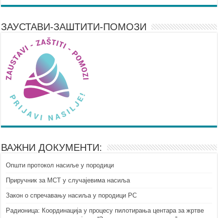
ЗАУСТАВИ-ЗАШТИТИ-ПОМОЗИ
ВАЖНИ ДОКУМЕНТИ:
Општи протокол насиље у породици
Приручник за МСТ у случајевима насиља
Закон о спречавању насиља у породици РС
Радионица: Координација у процесу пилотирања центара за жртве