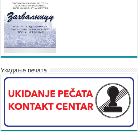
Укидање печата