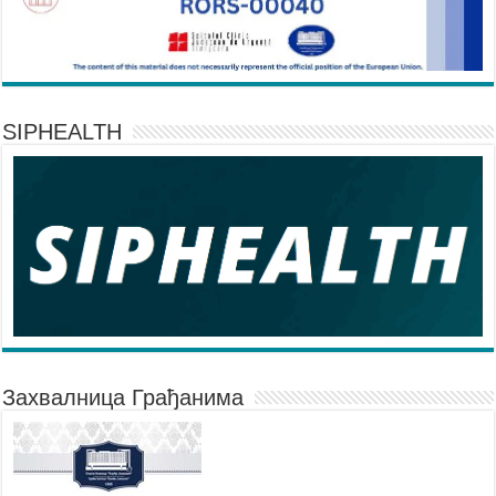
SIPHEALTH
Захвалница Грађанима