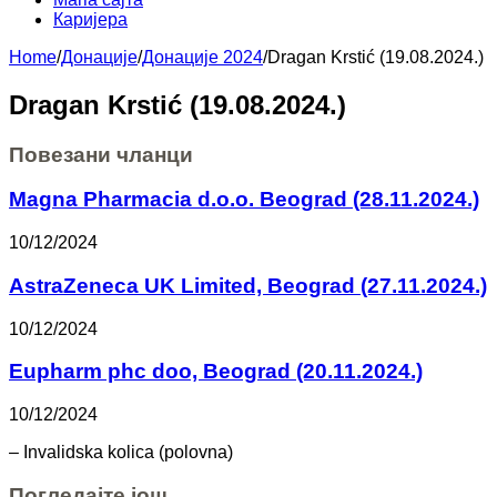
Каријера
Home
/
Донације
/
Донације 2024
/
Dragan Krstić (19.08.2024.)
Dragan Krstić (19.08.2024.)
Повезани чланци
Magna Pharmacia d.o.o. Beograd (28.11.2024.)
10/12/2024
AstraZeneca UK Limited, Beograd (27.11.2024.)
10/12/2024
Eupharm phc doo, Beograd (20.11.2024.)
10/12/2024
– Invalidska kolica (polovna)
Погледајте још