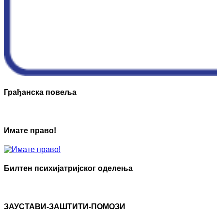
Грађанска повеља
Имате право!
Билтен психијатријског оделења
ЗАУСТАВИ-ЗАШТИТИ-ПОМОЗИ