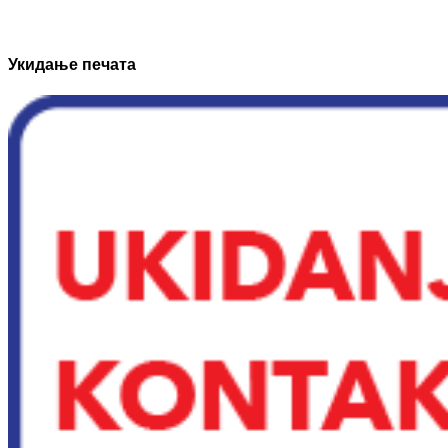
Укидање печата