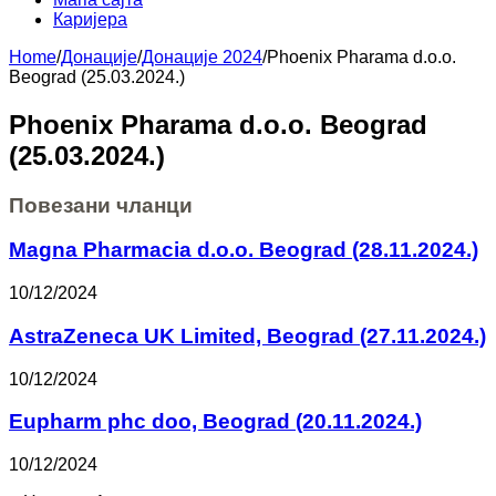
Каријера
Home
/
Донације
/
Донације 2024
/
Phoenix Pharama d.o.o.
Beograd (25.03.2024.)
Phoenix Pharama d.o.o. Beograd
(25.03.2024.)
Повезани чланци
Magna Pharmacia d.o.o. Beograd (28.11.2024.)
10/12/2024
AstraZeneca UK Limited, Beograd (27.11.2024.)
10/12/2024
Eupharm phc doo, Beograd (20.11.2024.)
10/12/2024