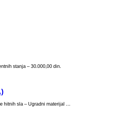
entnih stanja – 30.000,00 din.
.)
e hitnih sla – Ugradni materijal …