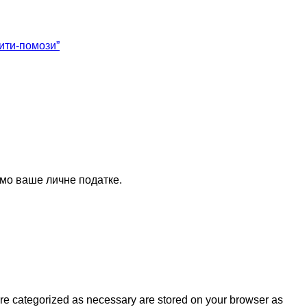
ити-помози”
мо ваше личне податке.
are categorized as necessary are stored on your browser as