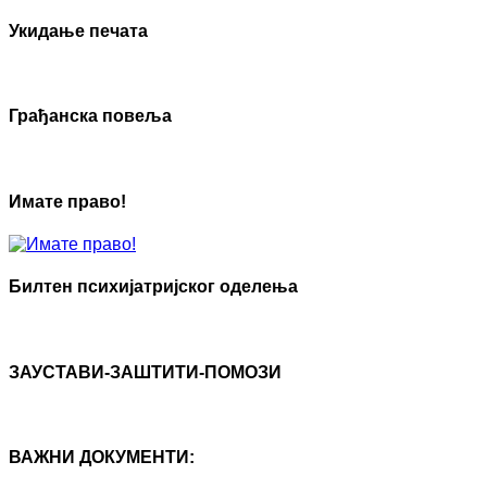
Укидање печата
Грађанска повеља
Имате право!
Билтен психијатријског оделења
ЗАУСТАВИ-ЗАШТИТИ-ПОМОЗИ
ВАЖНИ ДОКУМЕНТИ: