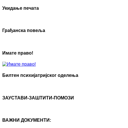
Укидање печата
Грађанска повеља
Имате право!
Билтен психијатријског оделења
ЗАУСТАВИ-ЗАШТИТИ-ПОМОЗИ
ВАЖНИ ДОКУМЕНТИ: