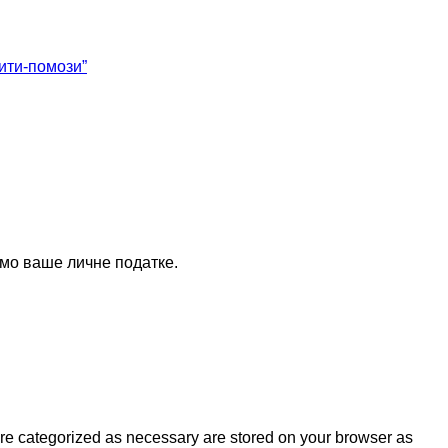
ити-помози”
мо ваше личне податке.
are categorized as necessary are stored on your browser as