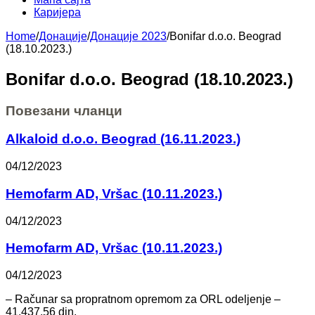
Каријера
Home
/
Донације
/
Донације 2023
/
Bonifar d.o.o. Beograd
(18.10.2023.)
Bonifar d.o.o. Beograd (18.10.2023.)
Повезани чланци
Alkaloid d.o.o. Beograd (16.11.2023.)
04/12/2023
Hemofarm AD, Vršac (10.11.2023.)
04/12/2023
Hemofarm AD, Vršac (10.11.2023.)
04/12/2023
– Računar sa propratnom opremom za ORL odeljenje –
41.437,56 din.