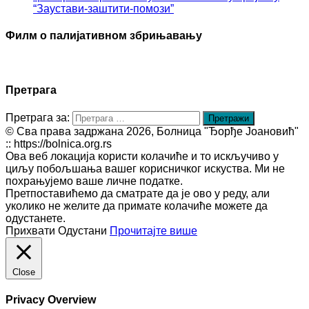
“Заустави-заштити-помози”
Филм о палијативном збрињавању
Претрага
Претрага за:
© Сва права задржана 2026, Болница "Ђорђе Јоановић"
:: https://bolnica.org.rs
Ова веб локација користи колачиће и то искључиво у
циљу побољшања вашег корисничког искуства. Ми не
похрањујемо ваше личне податке.
Претпоставићемо да сматрате да је ово у реду, али
уколико не желите да примате колачиће можете да
одустанете.
Прихвати
Одустани
Прочитајте више
Close
Privacy Overview