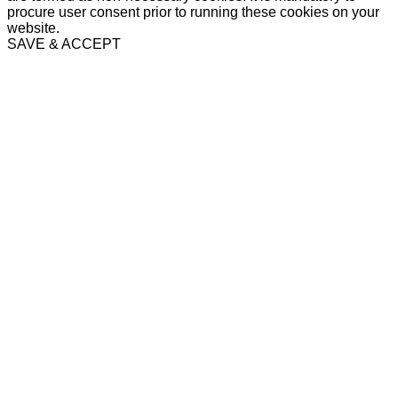
procure user consent prior to running these cookies on your
website.
SAVE & ACCEPT