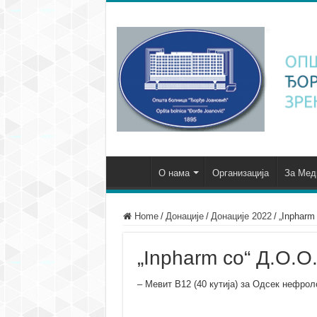
О нама
Организација
За Мед
Home
/
Донације
/
Донације 2022
/
„Inpharm
„Inpharm co“ Д.О.О.
– Мевит B12 (40 кутија) за Одсек нефроло