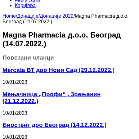
Каријера
Home
/
Донације
/
Донације 2022
/
Magna Pharmacia д.о.о.
Београд (14.07.2022.)
Magna Pharmacia д.о.о. Београд
(14.07.2022.)
Повезани чланци
Mercata ВТ доо Нови Сад (29.12.2022.)
10/01/2023
Мењачница „Профи“ , Зрењанин
(21.12.2022.)
10/01/2023
Биостент доо Београд (14.12.2022.)
10/01/2023