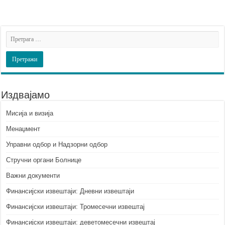
Издвајамо
Мисија и визија
Менаџмент
Управни одбор и Надзорни одбор
Стручни органи Болнице
Важни документи
Финансијски извештаји: Дневни извештаји
Финансијски извештаји: Тромесечни извештај
Финансијски извештаји: деветомесечни извештај