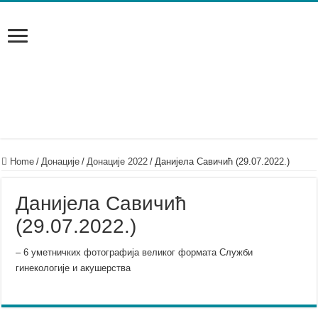
Home
/
Донације
/
Донације 2022
/
Данијела Савичић (29.07.2022.)
Данијела Савичић
(29.07.2022.)
– 6 уметничких фотографија великог формата Служби
гинекологије и акушерства