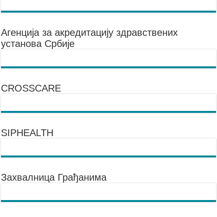
Агенцијa за акредитацију здравствених
установа Србије
CROSSCARE
SIPHEALTH
Захвалница Грађанима