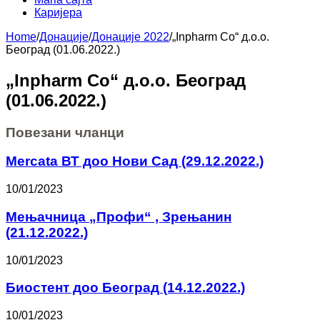
Каријера
Home
/
Донације
/
Донације 2022
/
„Inpharm Co“ д.о.о.
Београд (01.06.2022.)
„Inpharm Co“ д.о.о. Београд
(01.06.2022.)
Повезани чланци
Mercata ВТ доо Нови Сад (29.12.2022.)
10/01/2023
Мењачница „Профи“ , Зрењанин
(21.12.2022.)
10/01/2023
Биостент доо Београд (14.12.2022.)
10/01/2023