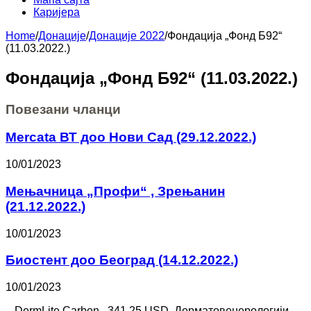
Каријера
Home
/
Донације
/
Донације 2022
/
Фондација „Фонд Б92“
(11.03.2022.)
Фондација „Фонд Б92“ (11.03.2022.)
Повезани чланци
Mercata ВТ доо Нови Сад (29.12.2022.)
10/01/2023
Мењачница „Профи“ , Зрењанин
(21.12.2022.)
10/01/2023
Биостент доо Београд (14.12.2022.)
10/01/2023
– DermLite Carbon , 341,25 USD, Дерматовенерологији