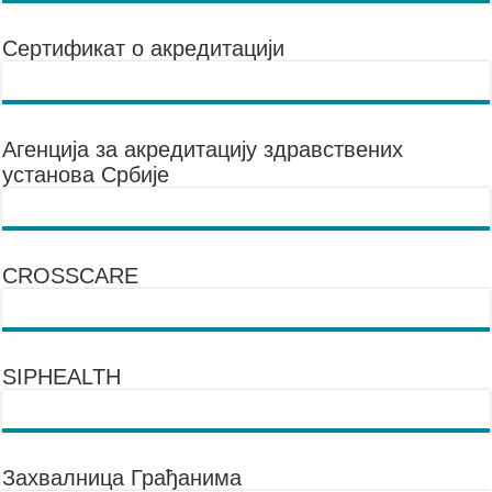
Сертификат о акредитацији
Агенцијa за акредитацију здравствених
установа Србије
CROSSCARE
SIPHEALTH
Захвалница Грађанима