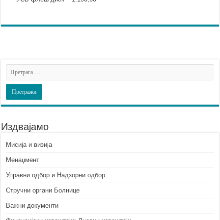
Издвајамо
Мисија и визија
Менаџмент
Управни одбор и Надзорни одбор
Стручни органи Болнице
Важни документи