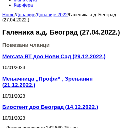
Каријера
Home
/
Донације
/
Донације 2022
/
Галеника а.д. Београд
(27.04.2022.)
Галеника а.д. Београд (27.04.2022.)
Повезани чланци
Mercata ВТ доо Нови Сад (29.12.2022.)
10/01/2023
Мењачница „Профи“ , Зрењанин
(21.12.2022.)
10/01/2023
Биостент доо Београд (14.12.2022.)
10/01/2023
– Лекови вредности 242.860,75 дин.