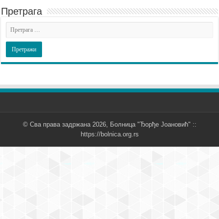
Претрага
© Сва права задржана 2026, Болница "Ђорђе Јоановић" ::
https://bolnica.org.rs