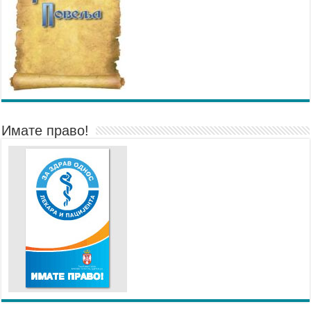
Имате право!