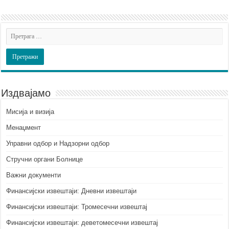
Издвајамо
Мисија и визија
Менаџмент
Управни одбор и Надзорни одбор
Стручни органи Болнице
Важни документи
Финансијски извештаји: Дневни извештаји
Финансијски извештаји: Тромесечни извештај
Финансијски извештаји: деветомесечни извештај