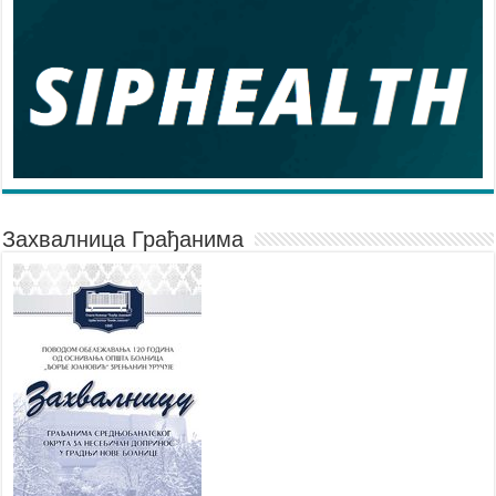
Захвалница Грађанима