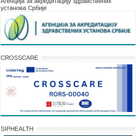
Агенцијa за акредитацију здравствених
установа Србије
CROSSCARE
SIPHEALTH