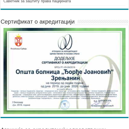
Саветник за заштиту права пацијената
Сертификат о акредитацији