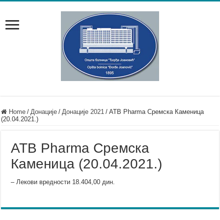
Home
/
Донације
/
Донације 2021
/
АТB Pharma Сремска Каменица
(20.04.2021.)
АТB Pharma Сремска
Каменица (20.04.2021.)
– Лекови вредности 18.404,00 дин.