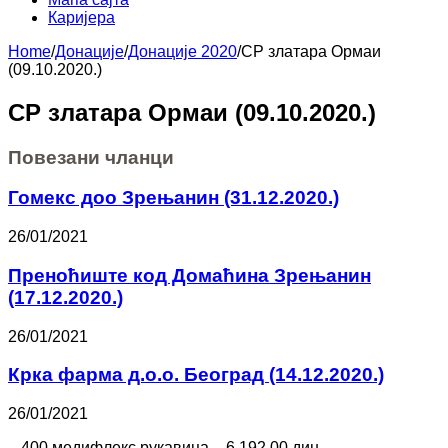
Каријера
Home
/
Донације
/
Донације 2020
/
СР златара Ормаи
(09.10.2020.)
СР златара Ормаи (09.10.2020.)
Повезани чланци
Гомекс доо Зрењанин (31.12.2020.)
26/01/2021
Преноћиште код Домаћина Зрењанин
(17.12.2020.)
26/01/2021
Крка фарма д.о.о. Београд (14.12.2020.)
26/01/2021
– 400 медифлекс рукавица – 6.192,00 дин.