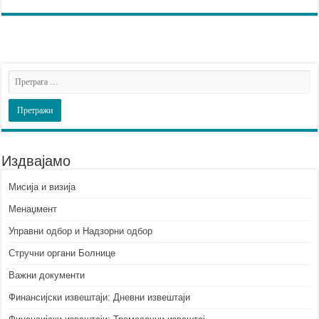
Издвајамо
Мисија и визија
Менаџмент
Управни одбор и Надзорни одбор
Стручни органи Болнице
Важни документи
Финансијски извештаји: Дневни извештаји