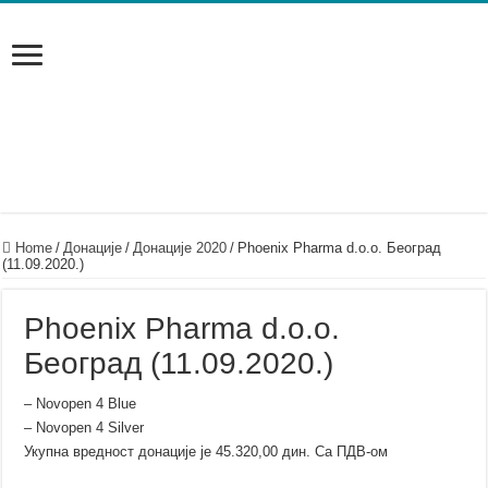
Home
/
Донације
/
Донације 2020
/
Phoenix Pharma d.o.o. Београд
(11.09.2020.)
Phoenix Pharma d.o.o.
Београд (11.09.2020.)
– Novopen 4 Blue
– Novopen 4 Silver
Укупна вредност донације је 45.320,00 дин. Са ПДВ-ом