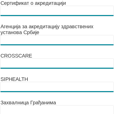
Сертификат о акредитацији
Агенцијa за акредитацију здравствених
установа Србије
CROSSCARE
SIPHEALTH
Захвалница Грађанима