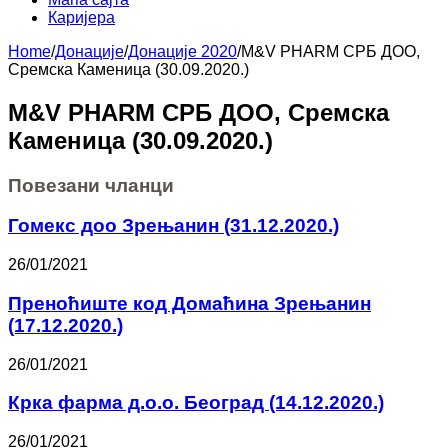
Каријера
Home
/
Донације
/
Донације 2020
/
М&V PHARM СРБ ДОО,
Сремска Каменица (30.09.2020.)
М&V PHARM СРБ ДОО, Сремска
Каменица (30.09.2020.)
Повезани чланци
Гомекс доо Зрењанин (31.12.2020.)
26/01/2021
Преноћиште код Домаћина Зрењанин
(17.12.2020.)
26/01/2021
Крка фарма д.о.о. Београд (14.12.2020.)
26/01/2021