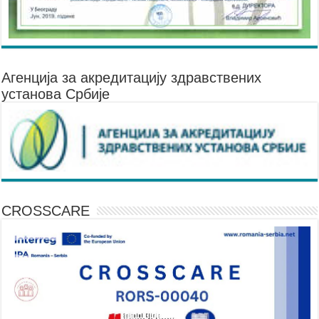
Агенцијa за акредитацију здравствених
установа Србије
CROSSCARE