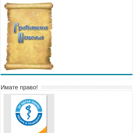
Имате право!