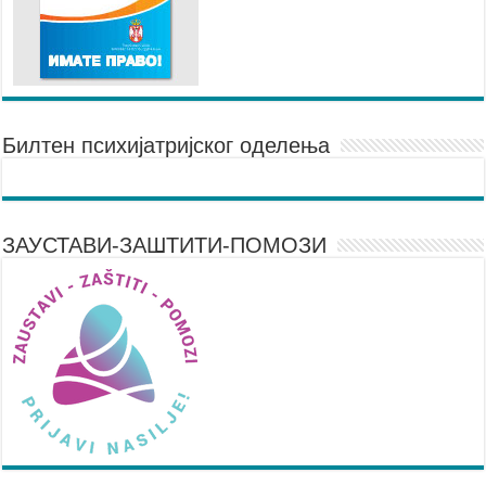
Билтен психијатријског оделења
ЗАУСТАВИ-ЗАШТИТИ-ПОМОЗИ