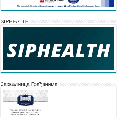
SIPHEALTH
Захвалница Грађанима