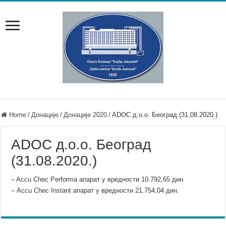
Home
/
Донације
/
Донације 2020
/
ADOC д.о.о. Београд (31.08.2020.)
ADOC д.о.о. Београд
(31.08.2020.)
– Accu Chec Performa апарат у вредности 10.792,65 дин.
– Accu Chec Instant апарат у вредности 21.754,04 дин.