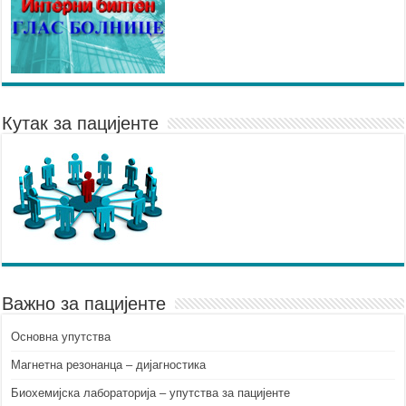
Кутак за пацијенте
Важно за пацијенте
Основна упутства
Mагнетна резонанца – дијагностика
Биохемијска лабораторија – упутства за пацијенте