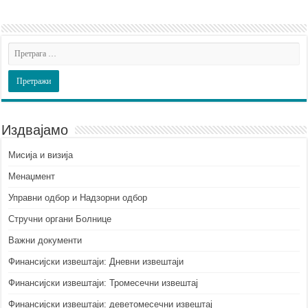
Издвајамо
Мисија и визија
Менаџмент
Управни одбор и Надзорни одбор
Стручни органи Болнице
Важни документи
Финансијски извештаји: Дневни извештаји
Финансијски извештаји: Тромесечни извештај
Финансијски извештаји: деветомесечни извештај