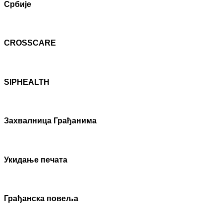
Србије
CROSSCARE
SIPHEALTH
Захвалница Грађанима
Укидање печата
Грађанска повеља