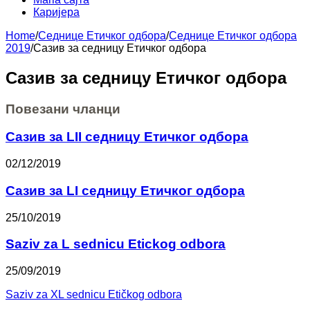
Каријера
Home
/
Седнице Етичког одбора
/
Седнице Етичког одбора
2019
/
Сазив за седницу Етичког одбора
Сазив за седницу Етичког одбора
Повезани чланци
Сазив за LII седницу Етичког одбора
02/12/2019
Сазив за LI седницу Етичког одбора
25/10/2019
Saziv za L sednicu Etickog odbora
25/09/2019
Saziv za XL sednicu Etičkog odbora