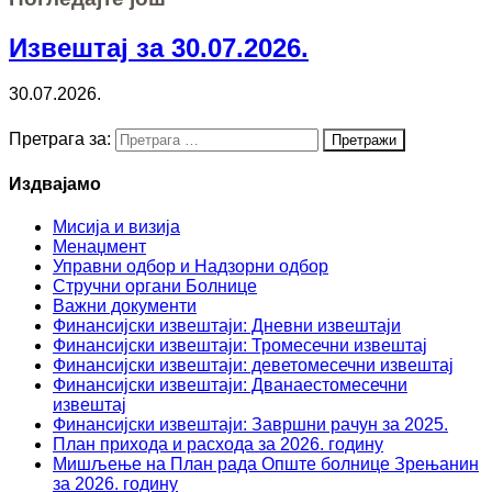
Извештај за 30.07.2026.
30.07.2026.
Претрага за:
Издвајамо
Мисија и визија
Менаџмент
Управни одбор и Надзорни одбор
Стручни органи Болнице
Важни документи
Финансијски извештаји: Дневни извештаји
Финансијски извештаји: Тромесечни извештај
Финансијски извештаји: деветомесечни извештај
Финансијски извештаји: Дванаестомесечни
извештај
Финансијски извештаји: Завршни рачун за 2025.
План прихода и расхода за 2026. годину
Мишљење на План рада Опште болнице Зрењанин
за 2026. годину