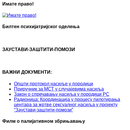
Имате право!
Билтен психијатријског оделења
ЗАУСТАВИ-ЗАШТИТИ-ПОМОЗИ
ВАЖНИ ДОКУМЕНТИ:
Општи протокол насиље у породици
Приручник за МСТ у случајевима насиља
Закон о спречавању насиља у породици РС
Радионица: Координација у процесу пилотирања
центара за жртве сексуалног насиља у пројекту
“Заустави-заштити-помози”
Филм о палијативном збрињавању